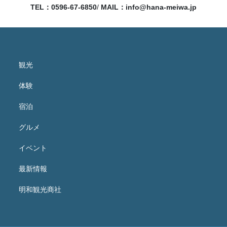
TEL：0596-67-6850
/
MAIL：
info@hana-meiwa.jp
観光
体験
宿泊
グルメ
イベント
最新情報
明和観光商社