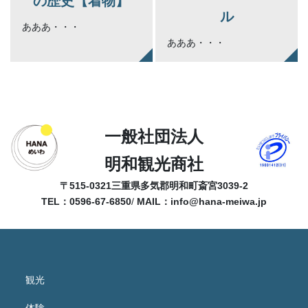
の歴史【着物】
ル
あああ・・・
あああ・・・
一般社団法人
明和観光商社
〒515-0321
三重県多気郡明和町斎宮3039-2
TEL：0596-67-6850
/
MAIL：
info@hana-meiwa.jp
観光
体験