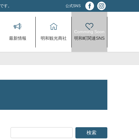
アです。
公式SNS
最新情報
明和観光商社
明和町関連SNS