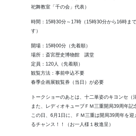
祀舞教室「千の会」代表）
時間：15時30分～17時（15時30分から16
す）
開場：15時00分（先着順）
場所：斎宮歴史博物館 講堂
定員：120人（先着順）
観覧方法：事前申込不要
春季企画展観覧券（当日）が必要
トークショーのあとは、十二単姿のキヨンセ（
また、レディオキューブＦＭ三重開局39周年記
この日、6月1日に、ＦＭ三重は開局39周年を
るチャンス！！（お一人様１枚進呈）