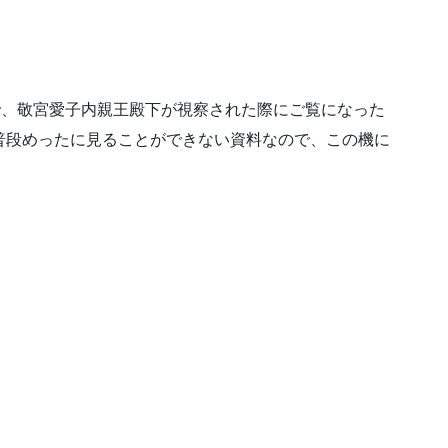
で、敬宮愛子内親王殿下が視察された際にご覧になった
普段めったに見ることができない資料なので、この機に