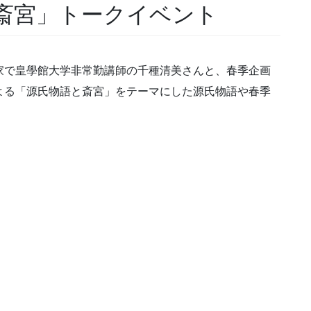
と斎宮」トークイベント
家で皇學館大学非常勤講師の千種清美さんと、春季企画
よる「源氏物語と斎宮」をテーマにした源氏物語や春季