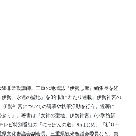
大學非常勤講師。三重の地域誌『伊勢志摩』編集長を経
「伊勢、永遠の聖地」を8年間にわたり連載。伊勢神宮の
し、伊勢神宮についての講演や執筆活動を行う。近著に
勢参り』。著書は『女神の聖地、伊勢神宮』(小学館新
重テレビ特別番組の『にっぽんの道』をはじめ、『祈り～
重県文化審議会副会長、三重県観光審議会委員など。祭