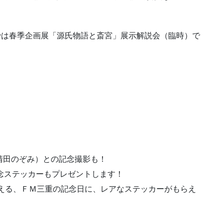
時までは春季企画展「源氏物語と斎宮」展示解説会（臨時）で
清田のぞみ）との記念撮影も！
念ステッカーもプレゼントします！
迎える、ＦＭ三重の記念日に、レアなステッカーがもらえ