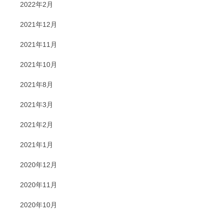
2022年2月
2021年12月
2021年11月
2021年10月
2021年8月
2021年3月
2021年2月
2021年1月
2020年12月
2020年11月
2020年10月