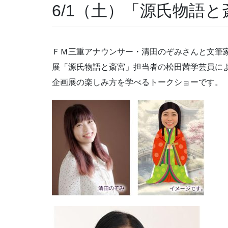
6/1（土）「源氏物語
ＦＭ三重アナウンサー・清田のぞみさんと文筆
展「源氏物語と斎宮」担当者の松田茜学芸員に
企画展の楽しみ方を学べるトークショーです。