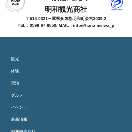
明和観光商社
〒515-0321
三重県多気郡明和町斎宮3039-2
TEL：0596-67-6850
/
MAIL：
info@hana-meiwa.jp
観光
体験
宿泊
グルメ
イベント
最新情報
明和観光商社