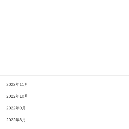
2023年7月
2023年6月
2023年5月
2023年4月
2023年3月
2023年1月
2022年12月
2022年11月
2022年10月
2022年9月
2022年8月