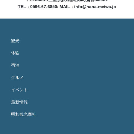
TEL：0596-67-6850
/
MAIL：
info@hana-meiwa.jp
観光
体験
宿泊
グルメ
イベント
最新情報
明和観光商社