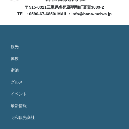
〒515-0321
三重県多気郡明和町斎宮3039-2
TEL：0596-67-6850
/
MAIL：
info@hana-meiwa.jp
観光
体験
宿泊
グルメ
イベント
最新情報
明和観光商社