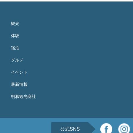
観光
体験
宿泊
グルメ
イベント
最新情報
明和観光商社
公式SNS