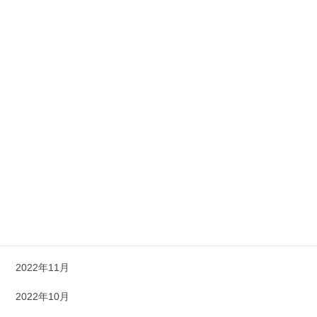
2023年9月
2023年8月
2023年7月
2023年6月
2023年5月
2023年4月
2023年3月
2023年1月
2022年12月
2022年11月
2022年10月