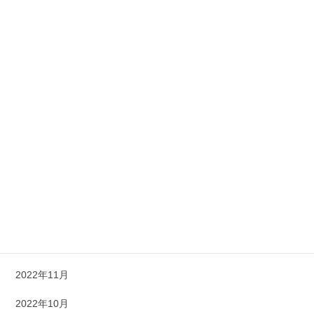
2023年9月
2023年8月
2023年7月
2023年6月
2023年5月
2023年4月
2023年3月
2023年1月
2022年12月
2022年11月
2022年10月