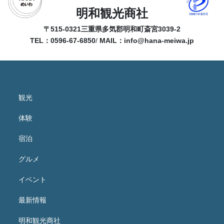
明和観光商社
〒515-0321
三重県多気郡明和町斎宮3039-2
TEL：0596-67-6850
/
MAIL：
info@hana-meiwa.jp
観光
体験
宿泊
グルメ
イベント
最新情報
明和観光商社