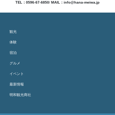
TEL：0596-67-6850
/
MAIL：
info@hana-meiwa.jp
観光
体験
宿泊
グルメ
イベント
最新情報
明和観光商社