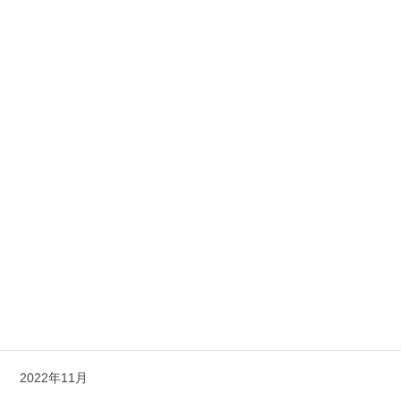
2023年10月
2023年9月
2023年8月
2023年7月
2023年6月
2023年5月
2023年4月
2023年3月
2023年1月
2022年12月
2022年11月