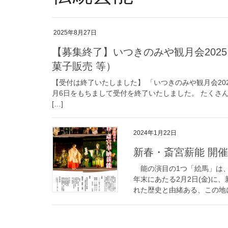
2025年8月27日
【募集終了】いつきのみや観月会202
菓子販売 等）
【受付は終了いたしました】 「いつきのみや観月会20
月6日をもちまして受付を終了いたしました。 たくさ
[…]
2024年1月22日
新春・斎宮薪能 開
能の演目の1つ「絵馬」は、
年末にあたる2月2日(金)
れた歴史と由緒ある、この地に