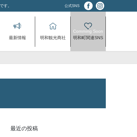
アです。
公式SNS
最新情報
明和観光商社
明和町関連SNS
最近の投稿