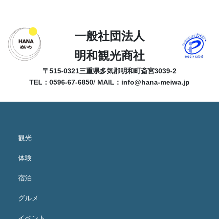
一般社団法人
明和観光商社
〒515-0321
三重県多気郡明和町斎宮3039-2
TEL：0596-67-6850
/
MAIL：
info@hana-meiwa.jp
観光
体験
宿泊
グルメ
イベント