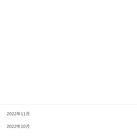
2023年9月
2023年8月
2023年7月
2023年6月
2023年5月
2023年4月
2023年3月
2023年1月
2022年12月
2022年11月
2022年10月