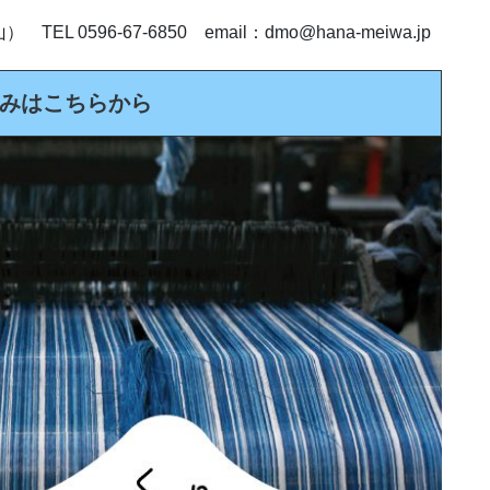
0596-67-6850 email：
dmo@hana-meiwa.jp
みはこちらから