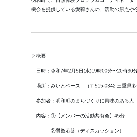
明和町で、自然体験プログラムコーディネータ
機会を提供している愛莉さんの、活動の原点や
▷概要
日時：令和7年2月5日(水)19時00分〜20時3
場所：みいとベース （〒515-0342 三重
参加者：明和町のまちづくりに興味のある人
内容：①【メンバーの活動共有会】45分
②質疑応答（ディスカッション）