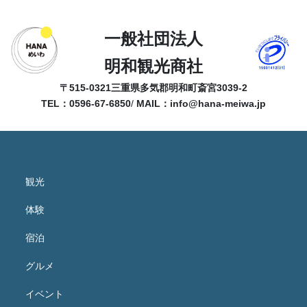
一般社団法人
明和観光商社
〒515-0321
三重県多気郡明和町斎宮3039-2
TEL：0596-67-6850
/
MAIL：
info@hana-meiwa.jp
観光
体験
宿泊
グルメ
イベント