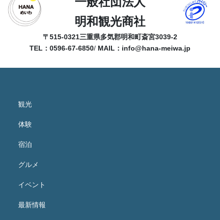
一般社団法人
明和観光商社
〒515-0321
三重県多気郡明和町斎宮3039-2
TEL：0596-67-6850
/
MAIL：
info@hana-meiwa.jp
観光
体験
宿泊
グルメ
イベント
最新情報