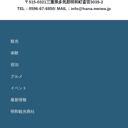
〒515-0321
三重県多気郡明和町斎宮3039-2
TEL：0596-67-6850
/
MAIL：
info@hana-meiwa.jp
観光
体験
宿泊
グルメ
イベント
最新情報
明和観光商社