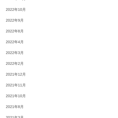
2022年10月
2022年9月
2022年8月
2022年4月
2022年3月
2022年2月
2021年12月
2021年11月
2021年10月
2021年8月
2021年3月