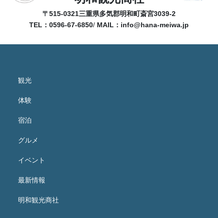
〒515-0321
三重県多気郡明和町斎宮3039-2
TEL：0596-67-6850
/
MAIL：
info@hana-meiwa.jp
観光
体験
宿泊
グルメ
イベント
最新情報
明和観光商社