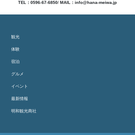
TEL：0596-67-6850
/
MAIL：
info@hana-meiwa.jp
観光
体験
宿泊
グルメ
イベント
最新情報
明和観光商社