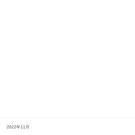
2023年10月
2023年9月
2023年8月
2023年7月
2023年6月
2023年5月
2023年4月
2023年3月
2023年1月
2022年12月
2022年11月