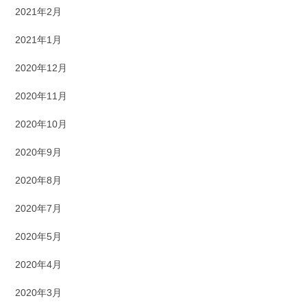
2021年2月
2021年1月
2020年12月
2020年11月
2020年10月
2020年9月
2020年8月
2020年7月
2020年5月
2020年4月
2020年3月