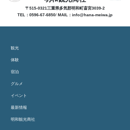
〒515-0321
三重県多気郡明和町斎宮3039-2
TEL：0596-67-6850
/
MAIL：
info@hana-meiwa.jp
観光
体験
宿泊
グルメ
イベント
最新情報
明和観光商社