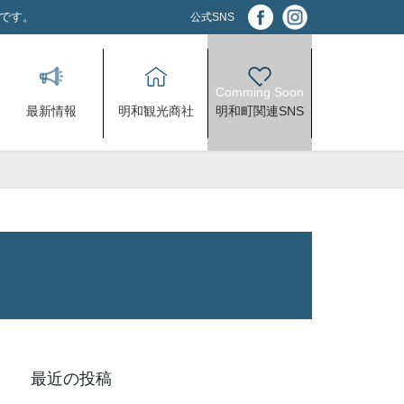
アです。
公式SNS
最新情報
明和観光商社
明和町関連SNS
最近の投稿