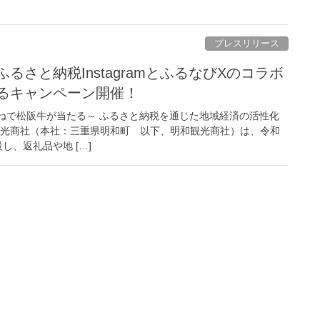
プレスリリース
るさと納税InstagramとふるなびXのコラボ
るキャンペーン開催！
いねで松阪牛が当たる～ ふるさと納税を通じた地域経済の活性化
観光商社（本社：三重県明和町 以下、明和観光商社）は、令和
設し、返礼品や地 […]