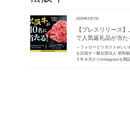
2025年2月7日
【プレスリリース】ふ
で人気返礼品が当た
～フォローとリポストorい
を目指す一般社団法人 明和
５年８月からInstagramを開