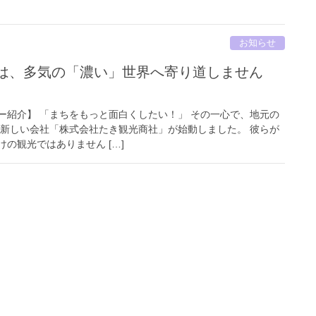
お知らせ
曜日は、多気の「濃い」世界へ寄り道しません
ー紹介】 「まちをもっと面白くしたい！」 その一心で、地元の
 新しい会社「株式会社たき観光商社」が始動しました。 彼らが
の観光ではありません […]