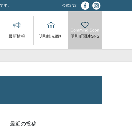
アです。
公式SNS
最新情報
明和観光商社
明和町関連SNS
最近の投稿