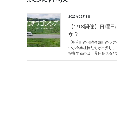
2025年12月3日
【1/18開催】日
か？
【明和町のお隣多気町のツア
中小企業社長たちが出資し、
提案するのは、景色を見るだけ